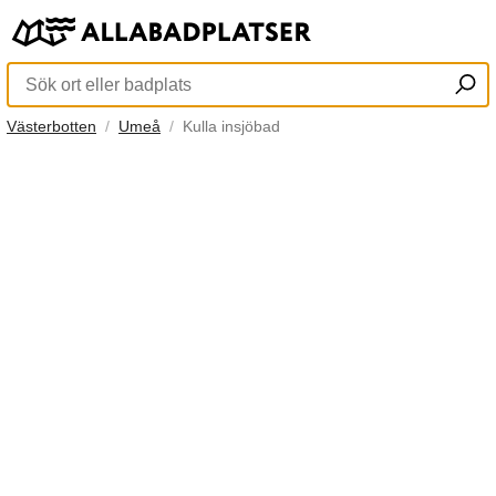
Västerbotten
Umeå
Kulla insjöbad