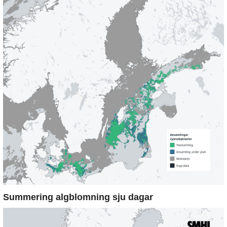
Summering algblomning sju dagar