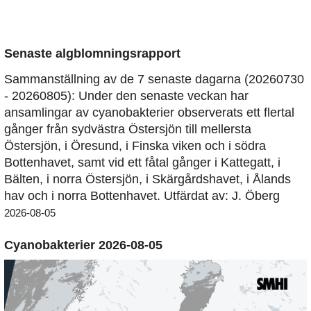
Senaste algblomningsrapport
Sammanställning av de 7 senaste dagarna (20260730
- 20260805): Under den senaste veckan har
ansamlingar av cyanobakterier observerats ett flertal
gånger från sydvästra Östersjön till mellersta
Östersjön, i Öresund, i Finska viken och i södra
Bottenhavet, samt vid ett fåtal gånger i Kattegatt, i
Bälten, i norra Östersjön, i Skärgårdshavet, i Ålands
hav och i norra Bottenhavet. Utfärdat av: J. Öberg
2026-08-05
Cyanobakterier 2026-08-05