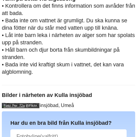
• Kontrollera om det finns information som avråder från
att bada.
• Bada inte om vattnet är grumligt. Du ska kunna se
dina fötter när du står med vatten upp till knäna.
• Låt inte barn leka i närheten av alger som har spolats
upp på stranden.
• Håll barn och djur borta från skumbildningar på
stranden.
• Bada inte vid kraftigt skum i vattnet, det kan vara
algblomning.
Bilder i närheten av
Kulla insjöbad
Foto: Per_72a
@Flickr.
Har du en bra bild från Kulla insjöbad?