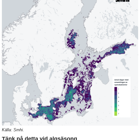
Källa: Smhi.
Tänk på detta vid algsäsong