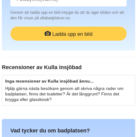
Genom att ladda upp en bild intygar du att du äger bilden och att
den får visas på allabadplatser.se.
Ladda upp en bild
Recensioner av
Kulla insjöbad
Inga recensioner av Kulla insjöbad ännu...
Hjälp gärna nästa besökare genom att skriva några rader om
badplatsen, finns det toaletter? Är det långgrunt? Finns det
brygga eller glasskiosk?
Vad tycker du om badplatsen?