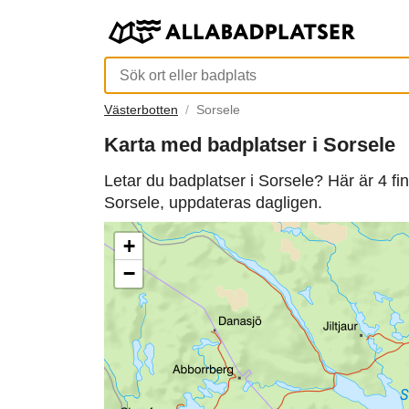
Västerbotten
Sorsele
Karta med badplatser i Sorsele
Letar du badplatser i Sorsele? Här är 4 fi
Sorsele, uppdateras dagligen.
+
−