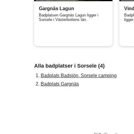
Gargnäs Lagun
Vind
Badplatsen Gargnäs Lagun ligger i
Badpl
Sorsele i Västerbottens län.
ligger
Alla badplatser i Sorsele (4)
1.
Badplats Badsjön, Sorsele camping
2.
Badplats Gargnäs