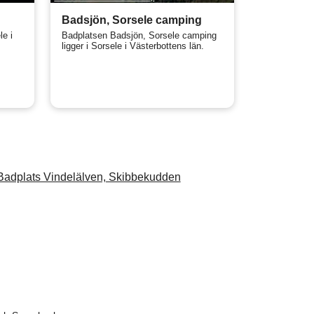
Badsjön, Sorsele camping
le i
Badplatsen Badsjön, Sorsele camping
ligger i Sorsele i Västerbottens län.
Badplats Vindelälven, Skibbekudden