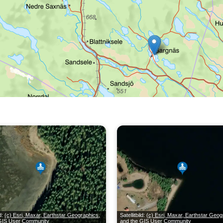
ld:
(c) Esri, Maxar, Earthstar Geographics,
Satellitbild:
(c) Esri, Maxar, Earthstar Geog
 GIS User Community
and the GIS User Community