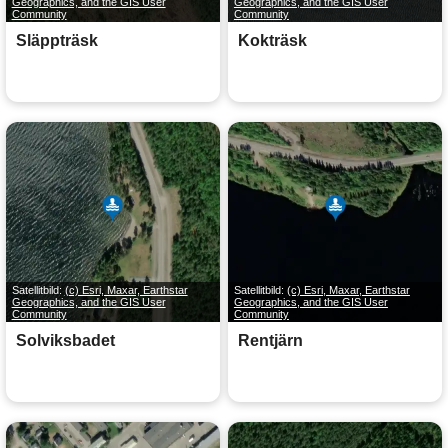
Geographics, and the GIS User
Geographics, and the GIS User
Community
Community
Släppträsk
Kokträsk
Satellitbild:
(c) Esri, Maxar, Earthstar
Satellitbild:
(c) Esri, Maxar, Earthstar
Geographics, and the GIS User
Geographics, and the GIS User
Community
Community
Solviksbadet
Rentjärn