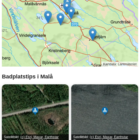
Kartdata: Lantmäteriet
Badplatstips i Malå
Satellitbild:
(c) Esri, Maxar, Earthstar
Satellitbild:
(c) Esri, Maxar, Earthstar