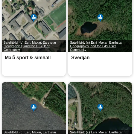
Satellitbild:
(c) Esri, Maxar, Earthstar
Satellitbild:
(c) Esri, Maxar, Earthstar
Geographics, and the GIS User
Geographics, and the GIS User
Community
Community
Malå sport & simhall
Svedjan
Satellitbild:
(c) Esri, Maxar, Earthstar
Satellitbild:
(c) Esri, Maxar, Earthstar