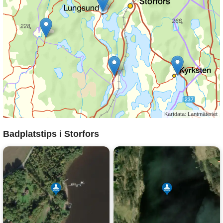
Kartdata: Lantmäteriet
Badplatstips i Storfors