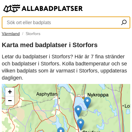
Värmland
Storfors
Karta med badplatser i Storfors
Letar du badplatser i Storfors? Här är 7 fina stränder
och badplatser i Storfors. Kolla badtemperatur och se
vilken badplats som är varmast i Storfors, uppdateras
dagligen.
+
−