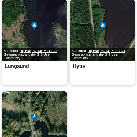
Satellitbild:
(c) Esri, Maxar, Earthstar
Satellitbild:
(c) Esri, Maxar, Earthstar
Geographics, and the GIS User
Geographics, and the GIS User
Community
Community
Lungsund
Hytte