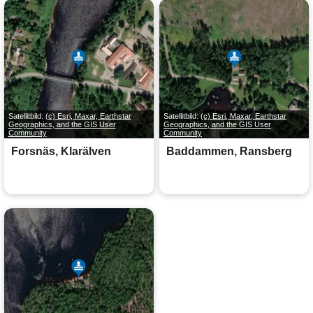
Satellitbild:
(c) Esri, Maxar, Earthstar
Satellitbild:
(c) Esri, Maxar, Earthstar
Geographics, and the GIS User
Geographics, and the GIS User
Community
Community
Forsnäs, Klarälven
Baddammen, Ransberg