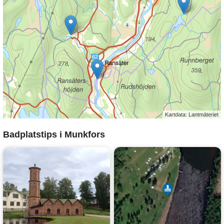
Kartdata: Lantmäteriet
Badplatstips i Munkfors