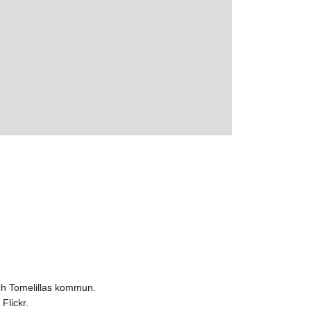
ch Tomelillas kommun.
Flickr.