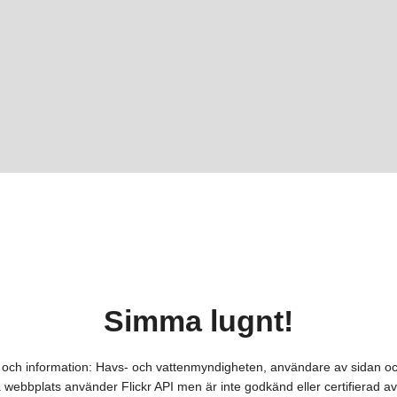
Simma lugnt!
er och information: Havs- och vattenmyndigheten, användare av sidan o
webbplats använder Flickr API men är inte godkänd eller certifierad av 