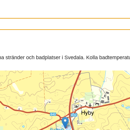
ina stränder och badplatser i Svedala. Kolla badtemperat