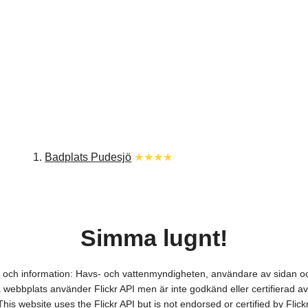
1.
Badplats Pudesjö
★★★★
Simma lugnt!
er och information: Havs- och vattenmyndigheten, användare av sidan
webbplats använder Flickr API men är inte godkänd eller certifierad av 
This website uses the Flickr API but is not endorsed or certified by Flickr