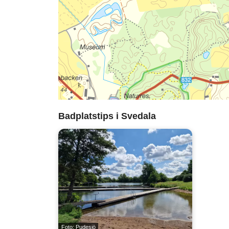
Badplatstips i Svedala
Foto: Pudesjö