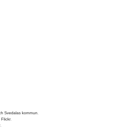
 och Svedalas kommun.
Flickr.
.