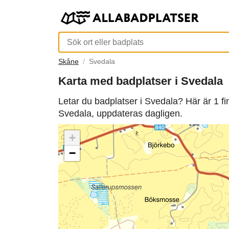
Skåne
Svedala
Karta med badplatser i Svedala
Letar du badplatser i Svedala? Här är 1 f
Svedala, uppdateras dagligen.
+
−