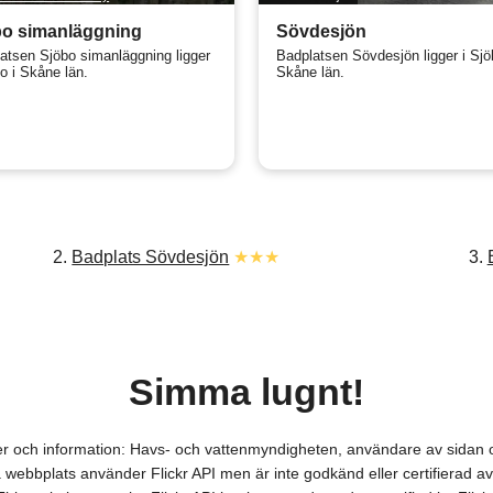
bo simanläggning
Sövdesjön
atsen Sjöbo simanläggning ligger
Badplatsen Sövdesjön ligger i Sjö
bo i Skåne län.
Skåne län.
2.
Badplats Sövdesjön
★★★
3.
Simma lugnt!
ver och information: Havs- och vattenmyndigheten, användare av sida
webbplats använder Flickr API men är inte godkänd eller certifierad av 