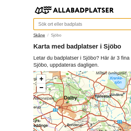
Skåne
Sjöbo
Karta med badplatser i Sjöbo
Letar du badplatser i Sjöbo? Här är 3 fin
Sjöbo, uppdateras dagligen.
+
−