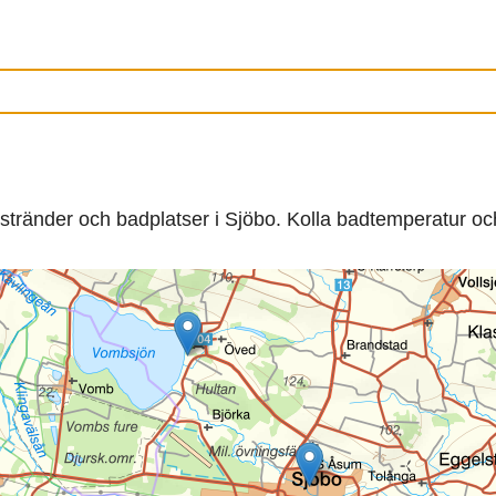
a stränder och badplatser i Sjöbo. Kolla badtemperatur oc