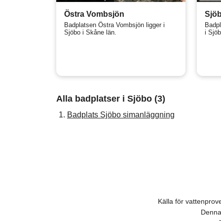
Östra Vombsjön
Sjö
Badplatsen Östra Vombsjön ligger i
Badpl
Sjöbo i Skåne län.
i Sjö
Alla badplatser i Sjöbo (3)
1.
Badplats Sjöbo simanläggning
Källa för vattenpro
Denna 