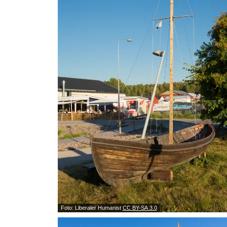
Foto: Liberaler Humanist
CC BY-SA 3.0