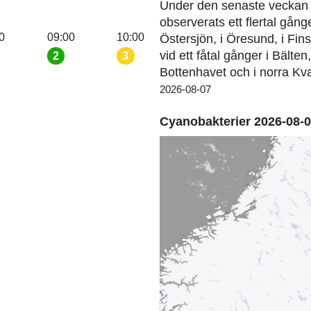
Under den senaste veckan 
observerats ett flertal gång
0
09:00
10:00
Östersjön, i Öresund, i Fin
vid ett fåtal gånger i Bälten
2
3
Bottenhavet och i norra Kva
2026-08-07
Cyanobakterier 2026-08-