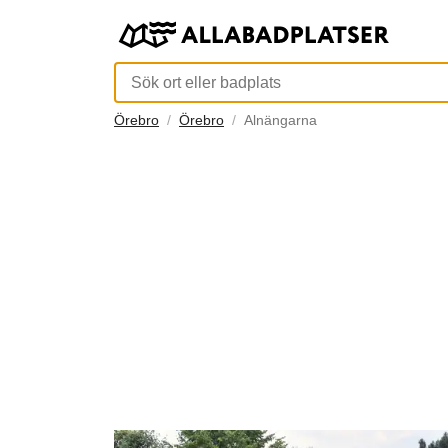
Örebro
Örebro
Alnängarna