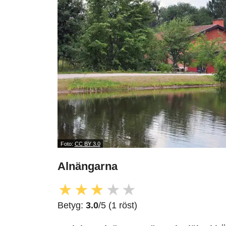
Foto:
CC BY 3.0
Alnängarna
★
★
★
★
★
Betyg:
3.0
/5 (1 röst)