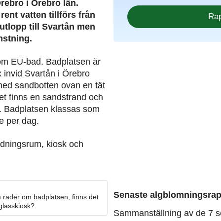
rebro i Örebro län.
ent vatten tillförs från
utlopp till Svartån men
nstning.
som EU-bad. Badplatsen är
 invid Svartån i Örebro
med sandbotten ovan en tät
et finns en sandstrand och
. Badplatsen klassas som
e per dag.
klädningsrum, kiosk och
Senaste algblomningsrap
 rader om badplatsen, finns det
 glasskiosk?
Sammanställning av de 7 s