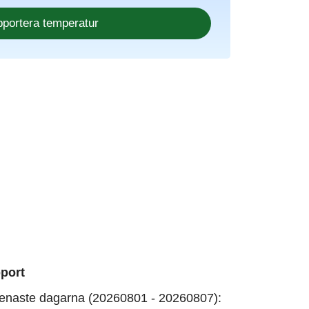
port
enaste dagarna (20260801 - 20260807):