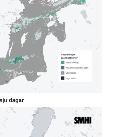
sju dagar