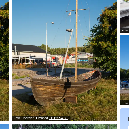
Foto
Foto:
Foto: Liberaler Humanist
CC BY-SA 3.0