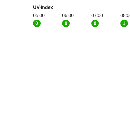
UV-index
05:00
06:00
07:00
08:0
0
0
0
1