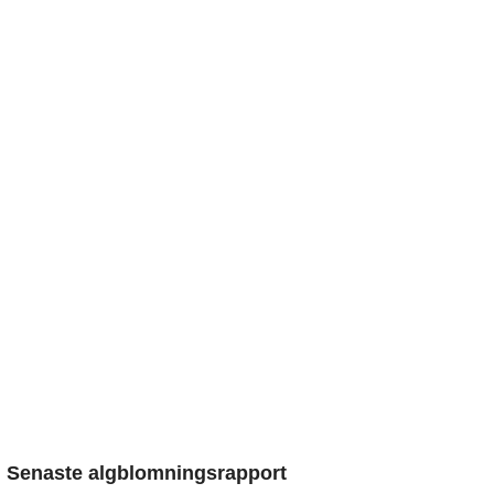
Senaste algblomningsrapport