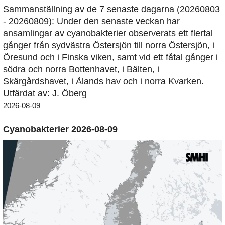
Sammanställning av de 7 senaste dagarna (20260803
- 20260809): Under den senaste veckan har
ansamlingar av cyanobakterier observerats ett flertal
gånger från sydvästra Östersjön till norra Östersjön, i
Öresund och i Finska viken, samt vid ett fåtal gånger i
södra och norra Bottenhavet, i Bälten, i
Skärgårdshavet, i Ålands hav och i norra Kvarken.
Utfärdat av: J. Öberg
2026-08-09
Cyanobakterier 2026-08-09