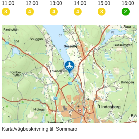
11:00
12:00
13:00
14:00
15:00
16:00
3
4
4
4
3
2
Karta/vägbeskrivning till Sommaro