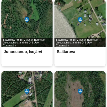
Satellitbild:
(c) Esri, Maxar, Earthstar
Satellitbild:
(c) Esri, Maxar, Earthstar
Geographics, and the GIS User
Geographics, and the GIS User
Community
Community
Junosuando, Isojärvi
Saittarova