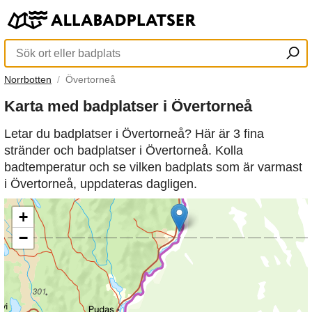
Norrbotten
Övertorneå
Karta med badplatser i Övertorneå
Letar du badplatser i Övertorneå? Här är 3 fina
stränder och badplatser i Övertorneå. Kolla
badtemperatur och se vilken badplats som är varmast
i Övertorneå, uppdateras dagligen.
+
−