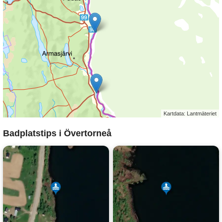
Kartdata: Lantmäteriet
Badplatstips i Övertorneå