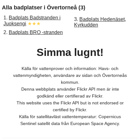
Alla badplatser i Övertorneå (3)
1.
Badplats Badstranden i
3.
Badplats Hedenäset,
Juoksengi
★★★
Kyrkudden
2.
Badplats BRO -stranden
Simma lugnt!
Källa för vattenprover och information: Havs- och
vattenmyndigheten, användare av sidan och Övertorneås
kommun.
Denna webbplats använder Flickr API men är inte
godkänd eller certifierad av Flickr.
This website uses the Flickr API but is not endorsed or
certified by Flickr.
Källa för satellitavläst vattentemperatur: Copernicus
Sentinel satellit data från European Space Agency.