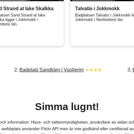
 Strand at lake Skalkka
Talvatis i Jokkmokk
atsen Sand Strand at lake
Badplatsen Talvatis i Jokkmokk li
ka ligger i Jokkmokk i
Jokkmokk i Norrbottens län.
ottens län.
3.
2.
Badplats Sandtjärn i Vuollerim
★★★★
Simma lugnt!
r och information: Havs- och vattenmyndigheten, användare av sidan
webbplats använder Flickr API men är inte godkänd eller certifierad av 