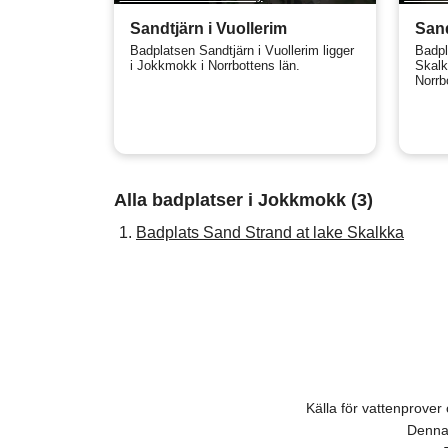
Sandtjärn i Vuollerim
Sand
Badplatsen Sandtjärn i Vuollerim ligger
Badpl
i Jokkmokk i Norrbottens län.
Skalk
Norrb
Alla badplatser i Jokkmokk (3)
1.
Badplats Sand Strand at lake Skalkka
Källa för vattenprove
Denna 