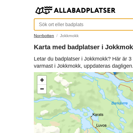
Norrbotten
Jokkmokk
Karta med badplatser i Jokkmo
Letar du badplatser i Jokkmokk? Här är 3 
varmast i Jokkmokk, uppdateras dagligen
+
−