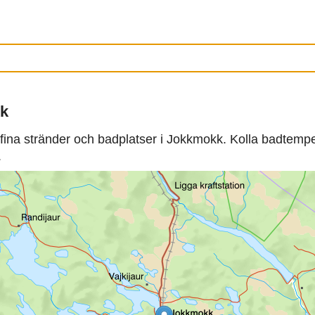
kk
fina stränder och badplatser i Jokkmokk. Kolla badtempe
.