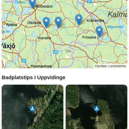
Kartdata: Lantmäteriet
Badplatstips i Uppvidinge