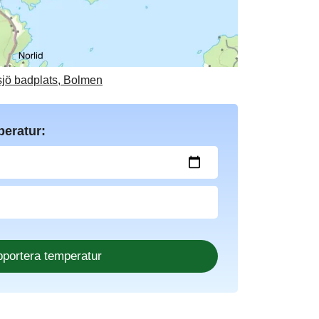
sjö badplats, Bolmen
peratur: