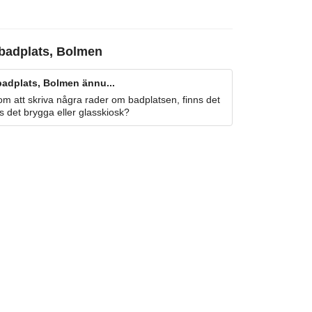
badplats, Bolmen
badplats, Bolmen ännu...
m att skriva några rader om badplatsen, finns det
s det brygga eller glasskiosk?