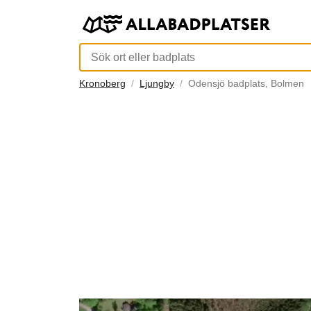
Kronoberg
Ljungby
Odensjö badplats, Bolmen