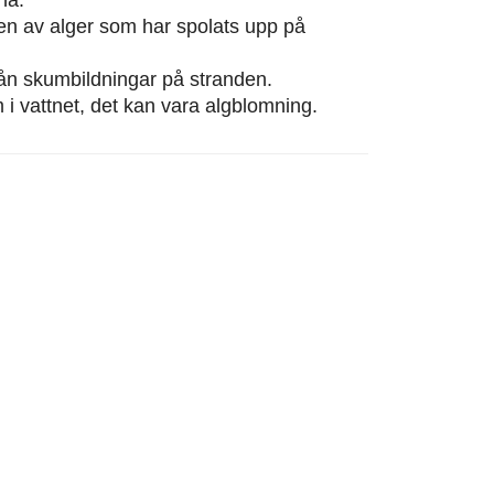
eten av alger som har spolats upp på
från skumbildningar på stranden.
m i vattnet, det kan vara algblomning.