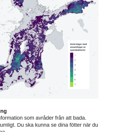
ong
information som avråder från att bada.
rumligt. Du ska kunna se dina fötter när du
na.