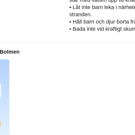
• Låt inte barn leka i närh
stranden.
• Håll barn och djur borta 
• Bada inte vid kraftigt sku
 Bolmen