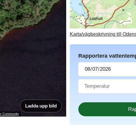
Karta/vägbeskrivning till Oden
Rapportera vattentem
Ladda upp bild
ser Community