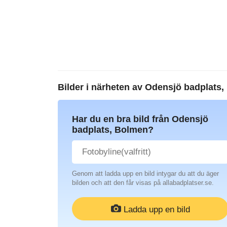
Bilder i närheten av
Odensjö badplats,
Har du en bra bild från Odensjö
badplats, Bolmen?
Genom att ladda upp en bild intygar du att du äger
bilden och att den får visas på allabadplatser.se.
Ladda upp en bild