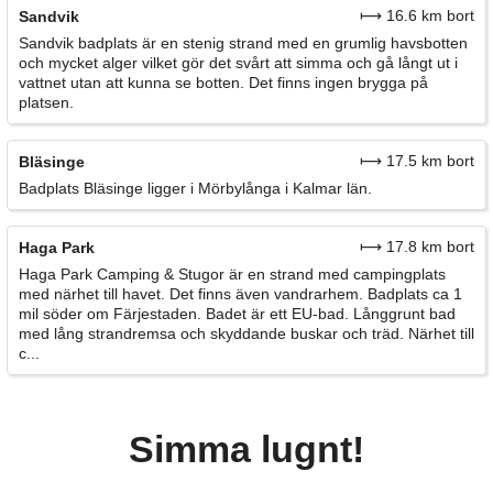
⟼ 16.6 km bort
Sandvik
Sandvik badplats är en stenig strand med en grumlig havsbotten
och mycket alger vilket gör det svårt att simma och gå långt ut i
vattnet utan att kunna se botten. Det finns ingen brygga på
platsen.
⟼ 17.5 km bort
Bläsinge
Badplats Bläsinge ligger i Mörbylånga i Kalmar län.
⟼ 17.8 km bort
Haga Park
Haga Park Camping & Stugor är en strand med campingplats
med närhet till havet. Det finns även vandrarhem. Badplats ca 1
mil söder om Färjestaden. Badet är ett EU-bad. Långgrunt bad
med lång strandremsa och skyddande buskar och träd. Närhet till
c...
Simma lugnt!