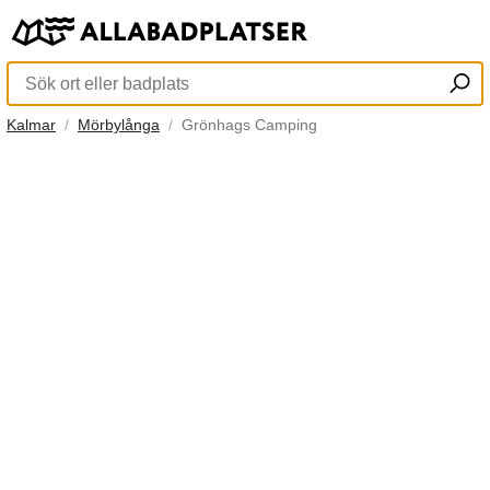
Kalmar
Mörbylånga
Grönhags Camping