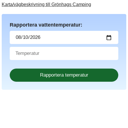
Karta/vägbeskrivning till Grönhags Camping
Rapportera vattentemperatur: