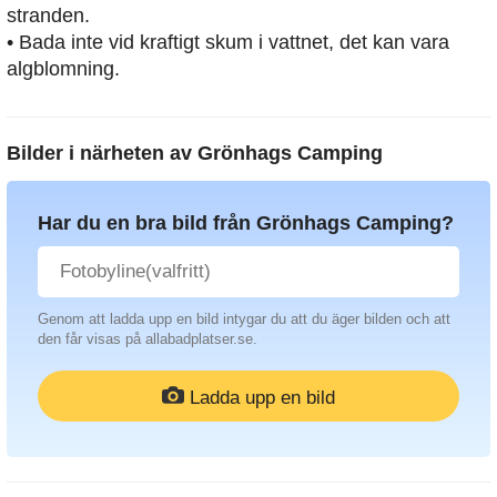
stranden.
• Bada inte vid kraftigt skum i vattnet, det kan vara
algblomning.
Bilder i närheten av
Grönhags Camping
Har du en bra bild från Grönhags Camping?
Genom att ladda upp en bild intygar du att du äger bilden och att
den får visas på allabadplatser.se.
Ladda upp en bild