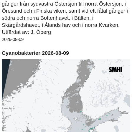
gånger från sydvästra Östersjön till norra Östersjön, i
Öresund och i Finska viken, samt vid ett fåtal gånger i
södra och norra Bottenhavet, i Bälten, i
Skärgårdshavet, i Ålands hav och i norra Kvarken.
Utfärdat av: J. Öberg
2026-08-09
Cyanobakterier 2026-08-09