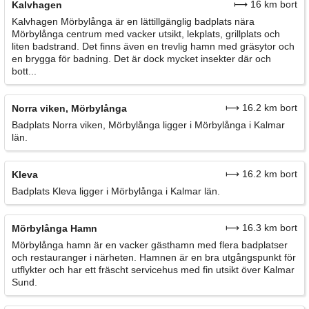
⟼ 16 km bort
Kalvhagen
Kalvhagen Mörbylånga är en lättillgänglig badplats nära
Mörbylånga centrum med vacker utsikt, lekplats, grillplats och
liten badstrand. Det finns även en trevlig hamn med gräsytor och
en brygga för badning. Det är dock mycket insekter där och
bott...
⟼ 16.2 km bort
Norra viken, Mörbylånga
Badplats Norra viken, Mörbylånga ligger i Mörbylånga i Kalmar
län.
⟼ 16.2 km bort
Kleva
Badplats Kleva ligger i Mörbylånga i Kalmar län.
⟼ 16.3 km bort
Mörbylånga Hamn
Mörbylånga hamn är en vacker gästhamn med flera badplatser
och restauranger i närheten. Hamnen är en bra utgångspunkt för
utflykter och har ett fräscht servicehus med fin utsikt över Kalmar
Sund.