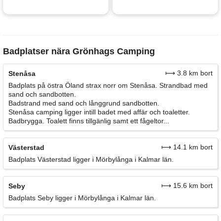
Badplatser nära Grönhags Camping
⟼ 3.8 km bort
Stenåsa
Badplats på östra Öland strax norr om Stenåsa. Strandbad med
sand och sandbotten.
Badstrand med sand och långgrund sandbotten.
Stenåsa camping ligger intill badet med affär och toaletter.
Badbrygga. Toalett finns tillgänlig samt ett fågeltor...
⟼ 14.1 km bort
Västerstad
Badplats Västerstad ligger i Mörbylånga i Kalmar län.
⟼ 15.6 km bort
Seby
Badplats Seby ligger i Mörbylånga i Kalmar län.