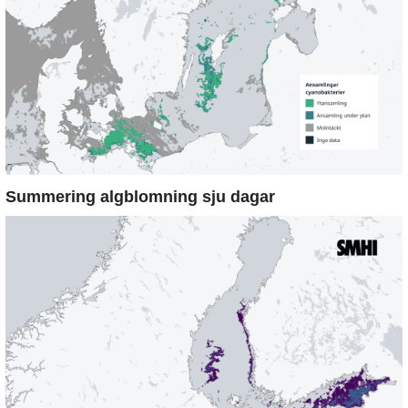
Summering algblomning sju dagar