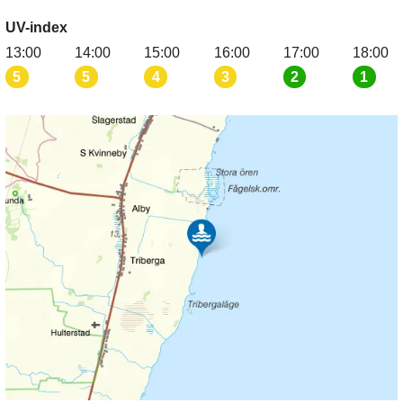
UV-index
13:00
14:00
15:00
16:00
17:00
18:00
5
5
4
3
2
1